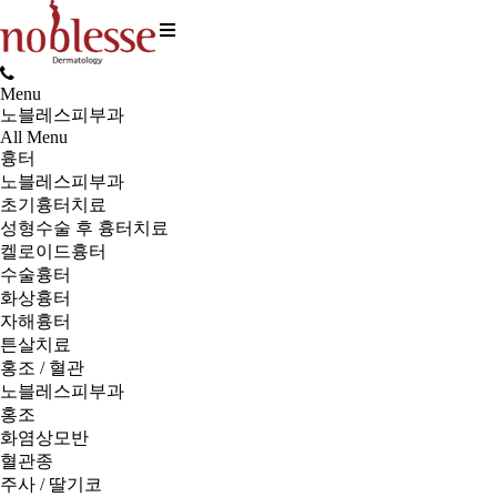
Menu
노블레스피부과
All Menu
흉터
노블레스피부과
초기흉터치료
성형수술 후 흉터치료
켈로이드흉터
수술흉터
화상흉터
자해흉터
튼살치료
홍조 / 혈관
노블레스피부과
홍조
화염상모반
혈관종
주사 / 딸기코