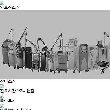
의료진소개
장비소개
진료시간 / 오시는길
둘러보기