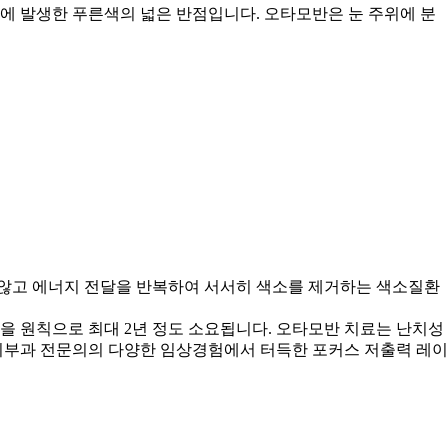
세포에 발생한 푸른색의 넓은 반점입니다. 오타모반은 눈 주위에 분
 않고 에너지 전달을 반복하여
서서히 색소를 제거하는 색소질환
것을 원칙으로 최대 2년 정도 소요됩니다. 오타모반 치료는 난치성
피부과 전문의의 다양한 임상경험에서 터득한 포커스 저출력 레이