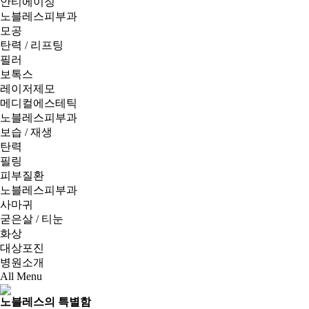
안티에이징
노블레스피부과
모공
탄력 / 리프팅
필러
보톡스
레이저제모
메디컬에스테틱
노블레스피부과
보습 / 재생
탄력
필링
피부질환
노블레스피부과
사마귀
굳은살 / 티눈
화상
대상포진
병원소개
All Menu
노블레스의 특별함