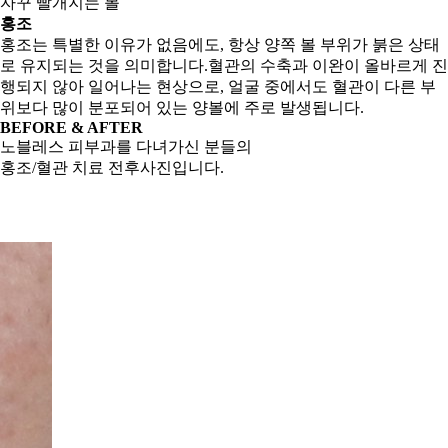
자꾸 빨개지는 볼
홍조
홍조는 특별한 이유가 없음에도, 항상 양쪽 볼 부위가 붉은 상태
로 유지되는 것을 의미합니다.
혈관의 수축과 이완이 올바르게 진
행되지 않아 일어나는 현상으로, 얼굴 중에서도 혈관이 다른 부
위보다 많이 분포되어 있는 양볼에 주로 발생됩니다.
BEFORE & AFTER
노블레스 피부과를 다녀가신 분들의
홍조/혈관 치료 전후사진입니다.
스 피부과는 의료법을 준수합니다.
 후 열람할 수 있습니다.
인