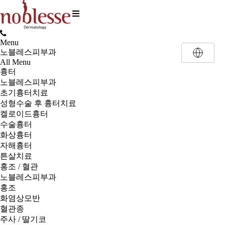
Menu
노블레스피부과
All Menu
흉터
노블레스피부과
초기흉터치료
성형수술 후 흉터치료
켈로이드흉터
수술흉터
화상흉터
자해흉터
튼살치료
홍조 / 혈관
노블레스피부과
홍조
화염상모반
혈관종
주사 / 딸기코