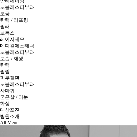
안티에이징
노블레스피부과
모공
탄력 / 리프팅
필러
보톡스
레이저제모
메디컬에스테틱
노블레스피부과
보습 / 재생
탄력
필링
피부질환
노블레스피부과
사마귀
굳은살 / 티눈
화상
대상포진
병원소개
All Menu