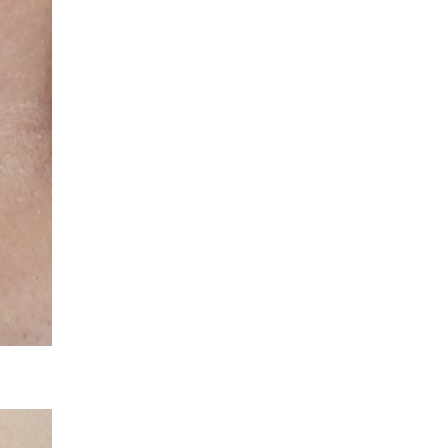
스 피부과는 의료법을 준수합니다.
 후 열람할 수 있습니다.
인