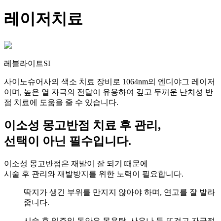
레이저치료
레블라이트SI
사이노슈어사의 색소 치료 장비로 1064nm의 엔디야그 레이저
이며, 높은 열 자극의 전달이 유용하여 깊고 두꺼운 난치성 반
점 치료에 도움을 줄 수 있습니다.
이소성 몽고반점 치료 후 관리,
선택이 아닌
필수입니다.
이소성 몽고반점은 재발이 잘 되기 때문에
시술 후 관리와 재발방지를 위한 노력이 필요합니다.
딱지가 생긴 부위를 만지지 않아야 하며, 연고를 잘 발라
줍니다.
시술 후 일주일 동안은 목욕탕, 사우나 등 뜨겁고 자극적