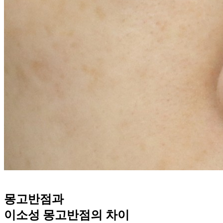
몽고반점과
이소성 몽고반점의
차이