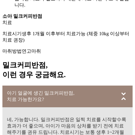
니다.
소아 밀크커피반점
치료
치료시기
생후 1개월 이후부터 치료가능 (체중 10kg 이상부터
치료 권장)
마취방법
연고마취
밀크커피반점,
이런 경우
궁금해요.
아기 얼굴에 생긴 밀크커피반점,
치료 가능한가요?
네, 가능합니다. 밀크커피반점은 일찍 치료를 시작할수록
효과가 더 좋으며, 아이가 마음의 상처를 받기 전에 치료
해주기를 권유 드립니다. 치료시기는 보통 생후 1~2개월