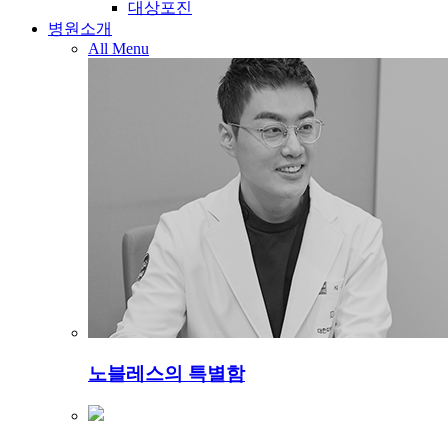
대상포진
병원소개
All Menu
노블레스의 특별함