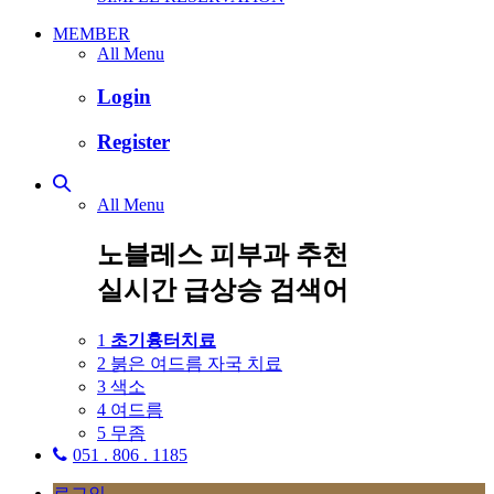
MEMBER
All Menu
Login
Register
All Menu
노블레스 피부과 추천
실시간 급상승 검색어
1
초기흉터치료
2
붉은 여드름 자국 치료
3
색소
4
여드름
5
무좀
051 . 806 . 1185
로그인