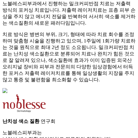
노블레스피부과에서 진행하는 밀크커피반점 치료는 저출력
방식의 포커싱 치료입니다. 저출력 레이저치료는 표층 피부 손
상을 주지 않고 에너지 전달을 반복하여
서서히 색소를 제거하
는 색소질환의 새로운 패러다임입니다.
치료 방식은 병변의 부위, 크기, 형태에 따라 치료 회수를 조정
하며 맞춤형 시술을 진행하고 있으며, 1주일에 1회가량 치료하
는 것을 원칙으로 최대 2년 정도 소요됩니다. 밀크커피반점 치
료는 난치성 색소질환으로 분류되어 치료나 완치가 힘든 것으
로 잘 알려져 있으나, 색소질환에 효과가 이미 입증된 외국산
오리지널 장비와 피부과 전문의의 다양한 임상경험에서 터득
한 포커스 저출력 레이저치료를 통해 일상생활의 지장을 주지
않고 통증 및 불편함을 최소화할 수 있습니다.
난치성 색소 질환
연구회
노블레스피부과는