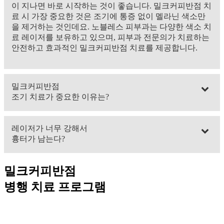
이 지나면 바로 시작하는 것이 좋습니다. 밀크커피반점 치
료 시 가장 중요한 것은 조기에 통증 없이 멜라닌 색소만
을 제거하는 것인데요. 노블레스 피부과는 다양한 색소 치
료 레이저를 보유하고 있으며, 피부과 전문의가 치료하는
안전하고 효과적인 밀크커피반점 치료를 제공합니다.
밀크커피반점
조기 치료가 중요한 이유는?
설정에 따라 병변의 크기가 함께 커지거나 더 진해지는 경
레이저가 너무 강해서
우가 많으며 통계적으로 조기치료일수록 효과가 높게 나
흉터가 남는다?
타납니다.
소아의 경우 레이저를 강하게 하지 않아도 효과적일 뿐만
밀크커피반점
아니라 소아 피부에 맞게 안전하게 레이저를 조절하여 시
병행 치료 프로그램
술합니다.