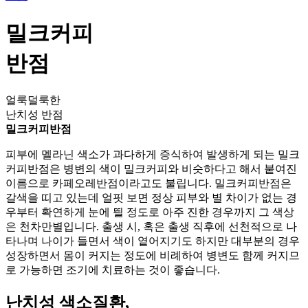
밀크커피
반점
얼룩덜룩한
난치성 반점
밀크커피반점
피부에 멜라닌 색소가 과다하게 증식하여 발생하게 되는
밀크
커피반점은 병변의 색이 밀크커피와 비슷하다고 해서 붙여진
이름으로 카페오레반점이라고도 불립니다. 밀크커피반점은
갈색을 띠고 있는데 얼핏 보면 정상 피부와 별 차이가 없는 경
우부터 확연하게 눈에 띌 정도로 아주 진한 경우까지 그 색상
은 천차만별입니다. 출생 시, 혹은 출생 직후에 선천적으로 나
타나며 나이가 들면서 색이 옅어지기도 하지만 대부분의 경우
성장하면서 몸이 커지는 정도에 비례하여 병변도 함께 커지므
로 가능하면 조기에 치료하는 것이 좋습니다.
난치성 색소질환,