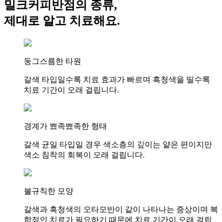
밀크커피반점의 종류,
제대로 알고 치료
해요.
둥그스름한 타원
갈색 타입일수록 치료 효과가 빠르며 흑청색을 띨수록
치료 기간이 오래 걸립니다.
경계가 뾰족뾰족한 형태
갈색 균일 타입일 경우 색소층의 깊이는 얕은 편이지만
색소 침착의 회복이 오래 걸립니다.
불규칙한 모양
갈색과 흑청색의 오타모반이 같이 나타나는 증상이며 복
합적인 치료가 필요하기 때문에 치료 기간이 오래 걸립