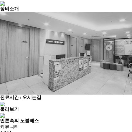
장비소개
진료시간 / 오시는길
둘러보기
언론속의 노블레스
커뮤니티