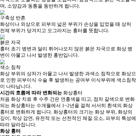
며, 소양감과 동통을 동반하게 됩니다.
구축성 반흔
화상이나 외상으로 피부의 넓은 부위가 손상을 입었을 때 상처
전체 부위가 당겨지고 오그라지는 흉터를 뜻합니다.
붉은 자국
흉터 초기 병변과 달리 튀어나오지 않은 붉은 자국으로 화상 병
변이 아물고 나서 발생한 홍반입니다.
색소 침착
화상 부위의 상처가 아물고 나서 발생한 과색소 침착으로 화상으
로 인한 피부이식 수술 후 발생하는 공여부 이식부위에 색소침착
이 나타납니다.
시간의 흐름에 따라 변화되는
화상흉터
처음 화상 치료 후 수주 간은 연홍색을 띠고, 점차 갈색으로 변화
되는 화상흉터는 수개월에서 1~2년을 걸쳐 서서히 흰색의 화상
흉터로 변화하게 됩니다. 화상흉터의 크기는 화상 부위, 화상의
깊이, 착상 감연, 유전적 또는 선천적인 체질 요소, 피부의 특성에
따라 달라집니다.
화상 흉터