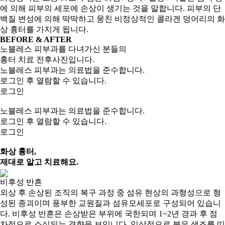
에 의해 피부의 세포에 손상이 생기는 것을 말합니다.
피부의 단
백질 변성에 의해 딱딱하고 뭉친 비정상적인 콜라겐 덩어리의 화
상 흉터를 가지게 됩니다.
BEFORE & AFTER
노블레스 피부과를 다녀가신 분들의
흉터 치료 전후사진입니다.
노블레스 피부과는 의료법을 준수합니다.
로그인 후 열람할 수 있습니다.
로그인
노블레스 피부과는 의료법을 준수합니다.
로그인 후 열람할 수 있습니다.
로그인
화상 흉터,
제대로 알고 치료
해요.
비후성 반흔
외상 후 손상된 조직의 복구 과정 중 섬유 현상의 과형성으로 형
성된 종괴이며 풍부한 교원질과 섬유모세포로 구성되어 있습니
다. 비후성 반흔은 손상받은 부위에 국한되며 1~2년 경과 후 점
차적으로 소실되는 경향을 보입니다. 임상적으로 붉은 색조를 띠