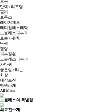
모공
탄력 / 리프팅
필러
보톡스
레이저제모
메디컬에스테틱
노블레스피부과
보습 / 재생
탄력
필링
피부질환
노블레스피부과
사마귀
굳은살 / 티눈
화상
대상포진
병원소개
All Menu
노블레스의 특별함
의료진소개