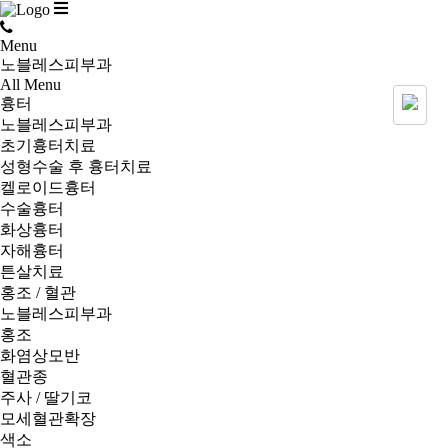
Menu
노블레스피부과
All Menu
흉터
노블레스피부과
초기흉터치료
성형수술 후 흉터치료
켈로이드흉터
수술흉터
화상흉터
자해흉터
튼살치료
홍조 / 혈관
노블레스피부과
홍조
화염상모반
혈관종
주사 / 딸기코
모세혈관확장
색소