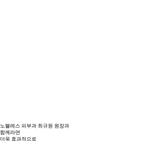
노블레스 피부과 최규원 원장과
함께라면
더욱 효과적
으로