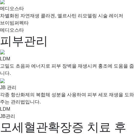
메디오스타
차별화된 자연재생 콜라겐, 엘르사틴 리모델링 시술 레이저
브이빔퍼펙타
메디오스타
피부관리
LDM
고밀도 초음파 에너지로 피부 장벽을 재생시켜 홍조에 도움을 줍
니다.
JB 관리
각종 항산화제의 복합체 성분을 사용하여 피부 세포 재생을 도와
주는 관리법입니다.
LDM
JB관리
모세혈관확장증 치료 후