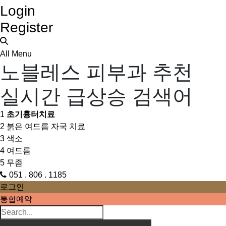
Login
Register
All Menu
노블레스 피부과 추천
실시간 급상승 검색어
1
초기흉터치료
2
붉은 여드름 자국 치료
3
색소
4
여드름
5
무좀
051 . 806 . 1185
로그인
통합예약