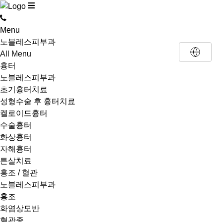
Menu
노블레스피부과
All Menu
흉터
노블레스피부과
초기흉터치료
성형수술 후 흉터치료
켈로이드흉터
수술흉터
화상흉터
자해흉터
튼살치료
홍조 / 혈관
노블레스피부과
홍조
화염상모반
혈관종