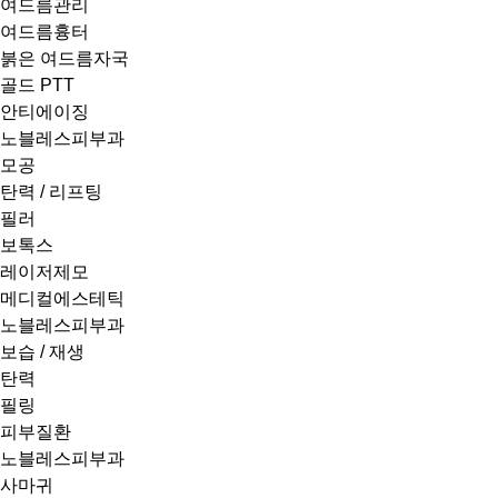
여드름관리
여드름흉터
붉은 여드름자국
골드 PTT
안티에이징
노블레스피부과
모공
탄력 / 리프팅
필러
보톡스
레이저제모
메디컬에스테틱
노블레스피부과
보습 / 재생
탄력
필링
피부질환
노블레스피부과
사마귀