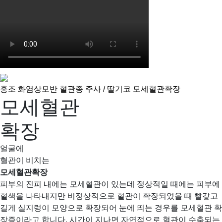
홍조
화염상모반
혈관종
주사 / 딸기코
모세혈관확장
모세혈관
확장
얼굴에
혈관이 비치는
모세혈관확장
피부의 진피 내에는 모세혈관이 있는데 정상적일 때에는 피부에
혈색을 나타내지만
비정상적으로 혈관이 확장되었을 때 빨갛고
길게 실지렁이 모양으로 확장되어 눈에 띄는 경우
를 모세혈관 확
장증이라고 합니다. 시간이 지나면 자연적으로 혈관이 수축되는