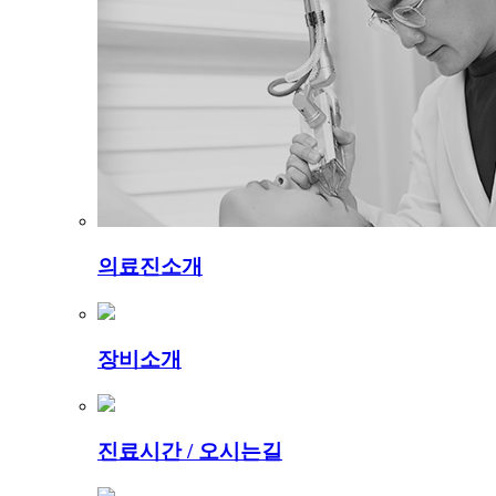
의료진소개
장비소개
진료시간 / 오시는길