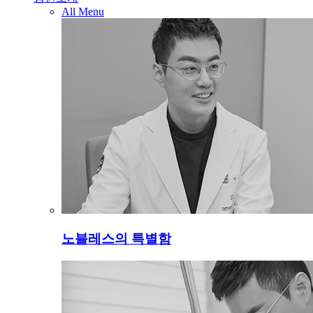
All Menu
노블레스의 특별함