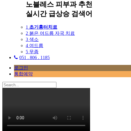
노블레스 피부과 추천
실시간 급상승 검색어
1
초기흉터치료
2
붉은 여드름 자국 치료
3
색소
4
여드름
5
무좀
051 . 806 . 1185
로그인
통합예약